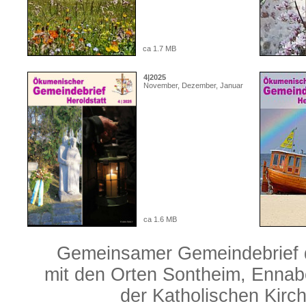
ca 1.7 MB
4|2025
November, Dezember, Januar
ca 1.6 MB
Gemeinsamer Gemeindebrief d
mit den Orten Sontheim, Ennabe
der Katholischen Kirc