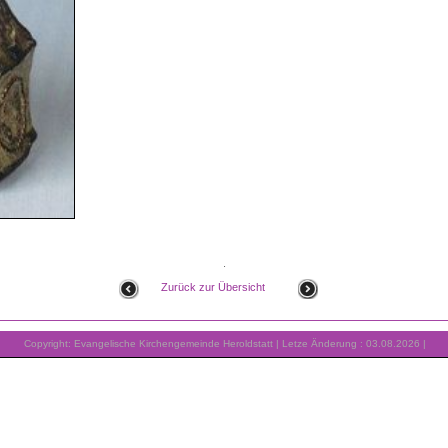
.
Zurück zur Übersicht
Copyright: Evangelische Kirchengemeinde Heroldstatt | Letze Änderung : 03.08.2026 |