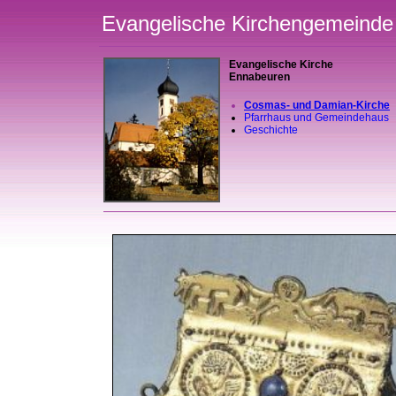
Evangelische Kirchengemeinde 
Evangelische Kirche
Ennabeuren
Cosmas- und Damian-Kirche
Pfarrhaus und Gemeindehaus
Geschichte