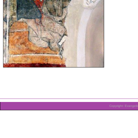
Copyright: Evangeli